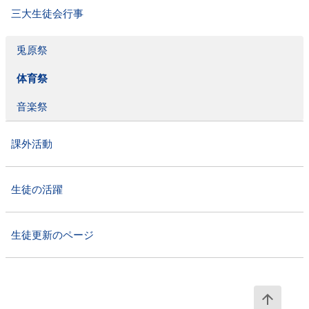
三大生徒会行事
兎原祭
体育祭
音楽祭
課外活動
生徒の活躍
生徒更新のページ
PAG