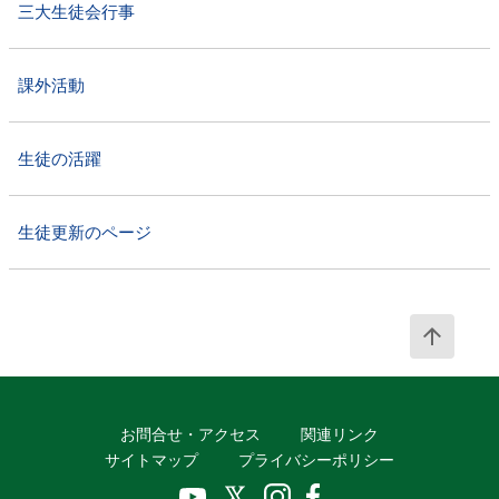
三大生徒会行事
課外活動
生徒の活躍
生徒更新のページ
PAG
お問合せ・アクセス
関連リンク
サイトマップ
プライバシーポリシー