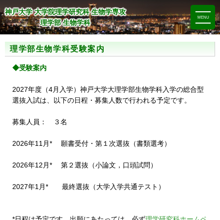
神戸大学 大学院理学研究科 生物学専攻
MENU
理学部 生物学科
理学部生物学科受験案内
◆受験案内
2027年度（4月入学）神戸大学大理学部生物学科入学の総合型
選抜入試は、以下の日程・募集人数で行われる予定です。
募集人員： ３名
2026年11月* 願書受付・第１次選抜（書類選考）
2026年12月* 第２選抜（小論文，口頭試問）
2027年1月* 最終選抜（大学入学共通テスト）
*日程は予定です。出願にあたっては、必ず
理学研究科ホームペ