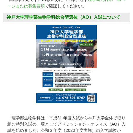
ージまたは募集要項
で確認してください。
神戸大学理学部生物学科総合型選抜（AO）入試について
理学部⽣物学科は，平成31 年度⼊試から神⼾⼤学全体で取り
組む特別⼊試の⼀環としてアドミッション・オフィス（AO）⼊
試を始めました。令和３年度（2020年度実施）の⼊学試験か