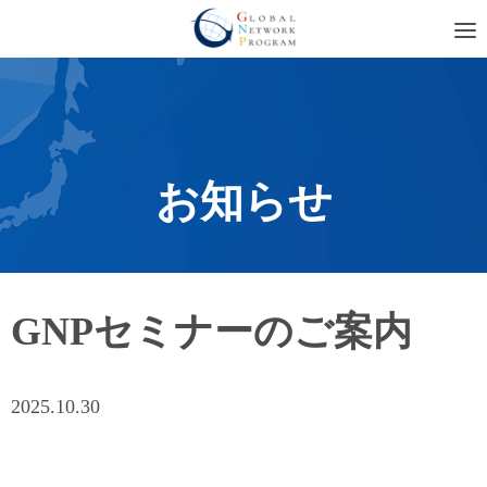
お知らせ
GNPセミナーのご案内
2025.10.30