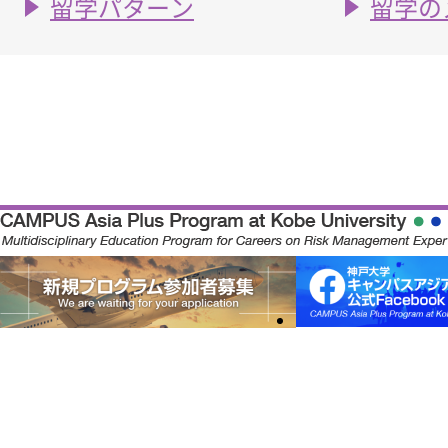
留学パターン
留学の