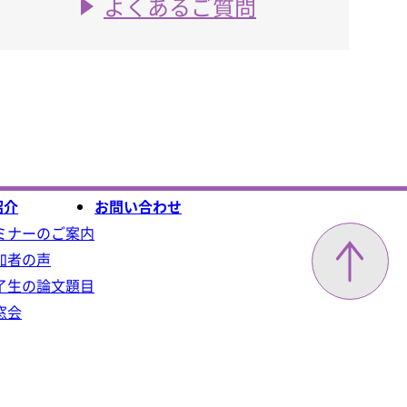
よくあるご質問
紹介
お問い合わせ
ミナーのご案内
加者の声
了生の論文題目
窓会